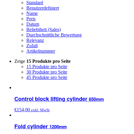
Standard
Benutzerdefiniert
Name
Preis
Datum
Beliebtheit (Sales)
Durchschnittliche Bewertung
Relevanz
Zufall
Artikelnummer
Zeige
15 Produkte pro Seite
15 Produkte pro Seite
30 Produkte pro Seite
45 Produkte pro Seite
Control block lifting cylinder
650mm
€
154,00
exkl. MwSt
Fold cylinder
1200mm