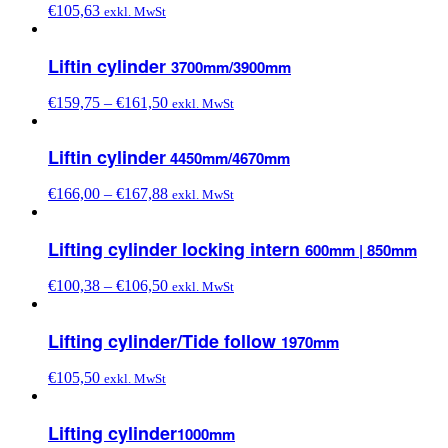
€
105,63
exkl. MwSt
Liftin cylinder
3700mm/3900mm
€
159,75
–
€
161,50
exkl. MwSt
Liftin cylinder
4450mm/4670mm
€
166,00
–
€
167,88
exkl. MwSt
Lifting cylinder locking intern
600mm | 850mm
€
100,38
–
€
106,50
exkl. MwSt
Lifting cylinder/Tide follow
1970mm
€
105,50
exkl. MwSt
Lifting cylinder
1000mm