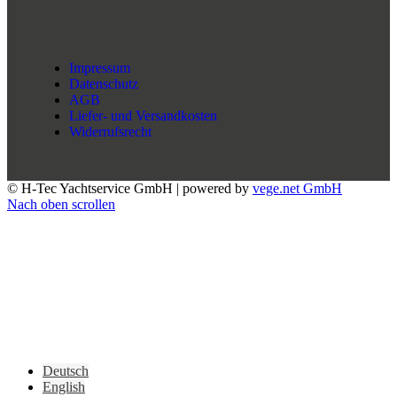
Impressum
Datenschutz
AGB
Liefer- und Versandkosten
Widerrufsrecht
© H-Tec Yachtservice GmbH | powered by
vege.net GmbH
Nach oben scrollen
Deutsch
English