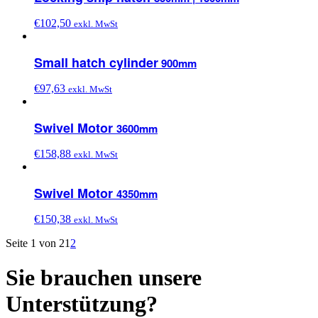
€
102,50
exkl. MwSt
Small hatch cylinder
900mm
€
97,63
exkl. MwSt
Swivel Motor
3600mm
€
158,88
exkl. MwSt
Swivel Motor
4350mm
€
150,38
exkl. MwSt
Seite 1 von 2
1
2
Sie brauchen unsere
Unterstützung?