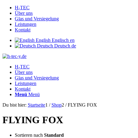
H-TEC
Über uns
Glas und Versiegelung
Leistungen
Kontakt
English
Englisch
en
Deutsch
Deutsch
de
H-TEC
Über uns
Glas und Versiegelung
Leistungen
Kontakt
Menü
Menü
Du bist hier:
Startseite
1
/
Shop
2
/
FLYING FOX
FLYING FOX
Sortieren nach
Standard