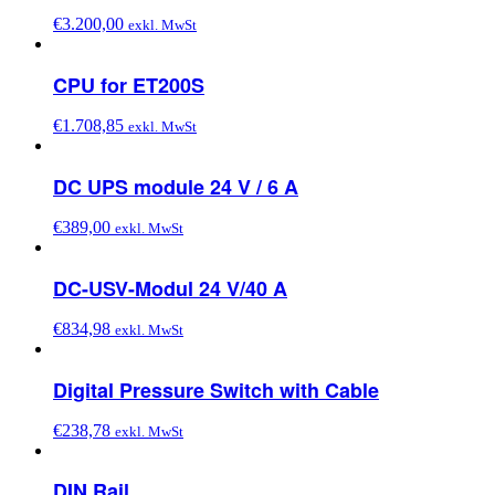
€
3.200,00
exkl. MwSt
CPU for ET200S
€
1.708,85
exkl. MwSt
DC UPS module 24 V / 6 A
€
389,00
exkl. MwSt
DC-USV-Modul 24 V/40 A
€
834,98
exkl. MwSt
Digital Pressure Switch with Cable
€
238,78
exkl. MwSt
DIN Rail