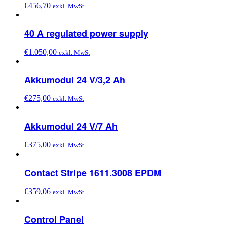
€
456,70
exkl. MwSt
40 A regulated power supply
€
1.050,00
exkl. MwSt
Akkumodul 24 V/3,2 Ah
€
275,00
exkl. MwSt
Akkumodul 24 V/7 Ah
€
375,00
exkl. MwSt
Contact Stripe 1611.3008 EPDM
€
359,06
exkl. MwSt
Control Panel