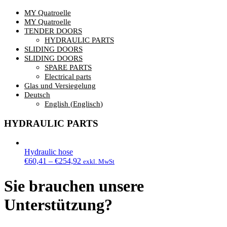
MY Quatroelle
MY Quatroelle
TENDER DOORS
HYDRAULIC PARTS
SLIDING DOORS
SLIDING DOORS
SPARE PARTS
Electrical parts
Glas und Versiegelung
Deutsch
English
(
Englisch
)
HYDRAULIC PARTS
Hydraulic hose
€
60,41
–
€
254,92
exkl. MwSt
Sie brauchen unsere
Unterstützung?