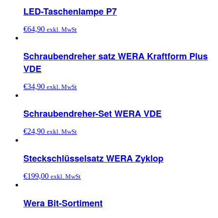
LED-Taschenlampe P7
€
64,90
exkl. MwSt
Schraubendreher satz WERA Kraftform Plus
VDE
€
34,90
exkl. MwSt
Schraubendreher-Set WERA VDE
€
24,90
exkl. MwSt
Steckschlüsselsatz WERA Zyklop
€
199,00
exkl. MwSt
Wera Bit-Sortiment