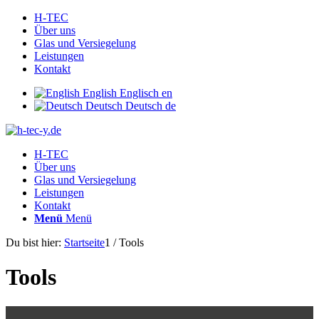
H-TEC
Über uns
Glas und Versiegelung
Leistungen
Kontakt
English
Englisch
en
Deutsch
Deutsch
de
H-TEC
Über uns
Glas und Versiegelung
Leistungen
Kontakt
Menü
Menü
Du bist hier:
Startseite
1
/
Tools
Tools