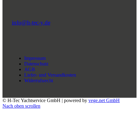
info@h-tec-y.de
Impressum
Datenschutz
AGB
Liefer- und Versandkosten
Widerrufsrecht
© H-Tec Yachtservice GmbH | powered by
vege.net GmbH
Nach oben scrollen