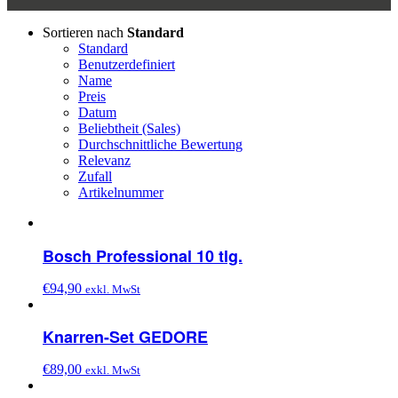
Sortieren nach
Standard
Standard
Benutzerdefiniert
Name
Preis
Datum
Beliebtheit (Sales)
Durchschnittliche Bewertung
Relevanz
Zufall
Artikelnummer
Bosch Professional 10 tlg.
€
94,90
exkl. MwSt
Knarren-Set GEDORE
€
89,00
exkl. MwSt