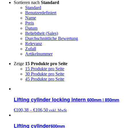
Sortieren nach
Standard
Standard
Benutzerdefiniert
Name
Preis
Datum
Beliebtheit (Sales)
Durchschnittliche Bewertung
Relevanz
Zufall
Artikelnummer
Zeige
15 Produkte pro Seite
15 Produkte pro Seite
30 Produkte pro Seite
45 Produkte pro Seite
Lifting cylinder locking intern
600mm | 850mm
€
100,38
–
€
106,50
exkl. MwSt
Lifting cylinder
600mm